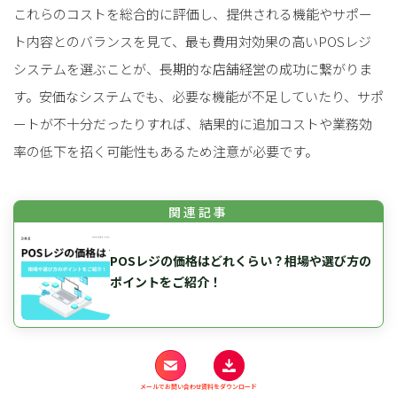
これらのコストを総合的に評価し、提供される機能やサポー
ト内容とのバランスを見て、最も費用対効果の高いPOSレジ
システムを選ぶことが、長期的な店舗経営の成功に繋がりま
す。安価なシステムでも、必要な機能が不足していたり、サポ
ートが不十分だったりすれば、結果的に追加コストや業務効
率の低下を招く可能性もあるため注意が必要です。
POSレジの価格はどれくらい？相場や選び方の
ポイントをご紹介！
おすすめは、小売・リユース事業のDXを支
メールでお問い合わせ
資料をダウンロード