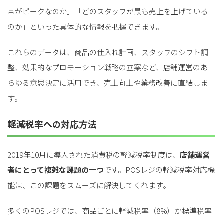
帯がピークなのか」「どのスタッフが最も売上を上げている
のか」といった具体的な情報を把握できます。
これらのデータは、商品の仕入れ計画、スタッフのシフト調
整、効果的なプロモーション戦略の立案など、店舗運営のあ
らゆる意思決定に活用でき、売上向上や業務改善に直結しま
す。
軽減税率への対応方法
2019年10月に導入された消費税の軽減税率制度は、
店舗運営
者にとって複雑な課題の一つ
です。POSレジの軽減税率対応機
能は、この課題をスムーズに解決してくれます。
多くのPOSレジでは、商品ごとに軽減税率（8%）か標準税率