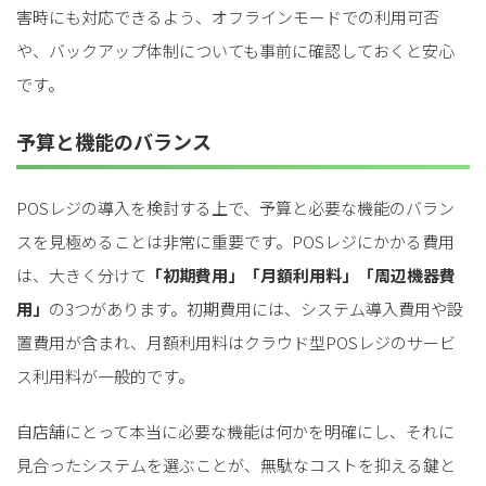
害時にも対応できるよう、オフラインモードでの利用可否
や、バックアップ体制についても事前に確認しておくと安心
です。
予算と機能のバランス
POSレジの導入を検討する上で、予算と必要な機能のバラン
スを見極めることは非常に重要です。POSレジにかかる費用
は、大きく分けて
「初期費用」「月額利用料」「周辺機器費
用」
の3つがあります。初期費用には、システム導入費用や設
置費用が含まれ、月額利用料はクラウド型POSレジのサービ
ス利用料が一般的です。
自店舗にとって本当に必要な機能は何かを明確にし、それに
見合ったシステムを選ぶことが、無駄なコストを抑える鍵と