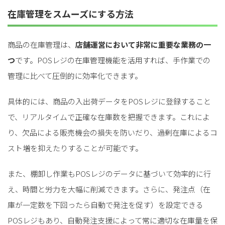
在庫管理をスムーズにする方法
商品の在庫管理は、
店舗運営において非常に重要な業務の一
つ
です。POSレジの在庫管理機能を活用すれば、手作業での
管理に比べて圧倒的に効率化できます。
具体的には、商品の入出荷データをPOSレジに登録すること
で、リアルタイムで正確な在庫数を把握できます。これによ
り、欠品による販売機会の損失を防いだり、過剰在庫によるコ
スト増を抑えたりすることが可能です。
また、棚卸し作業もPOSレジのデータに基づいて効率的に行
え、時間と労力を大幅に削減できます。さらに、発注点（在
庫が一定数を下回ったら自動で発注を促す）を設定できる
POSレジもあり、自動発注支援によって常に適切な在庫量を保