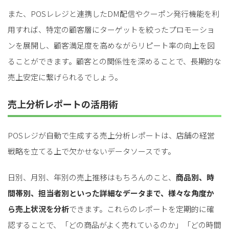
また、POSレレジと連携したDM配信やクーポン発行機能を利
用すれば、特定の顧客層にターゲットを絞ったプロモーショ
ンを展開し、顧客満足度を高めながらリピート率の向上を図
ることができます。顧客との関係性を深めることで、長期的な
売上安定に繋げられるでしょう。
売上分析レポートの活用術
POSレジが自動で生成する売上分析レポートは、店舗の経営
戦略を立てる上で欠かせないデータソースです。
日別、月別、年別の売上推移はもちろんのこと、
商品別、時
間帯別、担当者別といった詳細なデータまで、様々な角度か
ら売上状況を分析
できます。これらのレポートを定期的に確
認することで、「どの商品がよく売れているのか」「どの時間