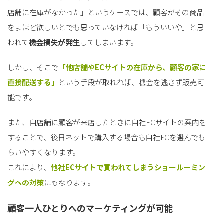
店舗に在庫がなかった」というケースでは、顧客がその商品
をよほど欲しいとでも思っていなければ「もういいや」と思
われて
機会損失が発生
してしまいます。
しかし、そこで
「他店舗やECサイトの在庫から、顧客の家に
直接配送する」
という手段が取れれば、機会を逃さず販売可
能です。
また、自店舗に顧客が来店したときに自社ECサイトの案内を
することで、後日ネットで購入する場合も自社ECを選んでも
らいやすくなります。
これにより、
他社ECサイトで買われてしまうショールーミン
グへの対策
にもなります。
顧客一人ひとりへのマーケティングが可能