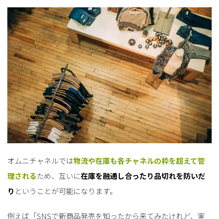
オムニチャネルでは
物流や在庫も各チャネルの枠を超えて管
理される
ため、互いに
在庫を融通し合ったり品切れを防いだ
り
ということが可能になります。
例えば「SNSで新商品発売を知ったから来てみたけれど、実