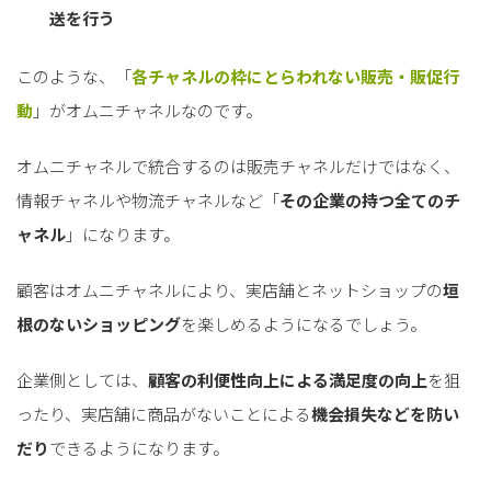
送を行う
このような、「
各チャネルの枠にとらわれない販売・販促行
動
」がオムニチャネルなのです。
オムニチャネルで統合するのは販売チャネルだけではなく、
情報チャネルや物流チャネルなど「
その企業の持つ全てのチ
ャネル
」になります。
顧客はオムニチャネルにより、実店舗とネットショップの
垣
根のないショッピング
を楽しめるようになるでしょう。
企業側としては、
顧客の利便性向上による満足度の向上
を狙
ったり、実店舗に商品がないことによる
機会損失などを防い
だり
できるようになります。