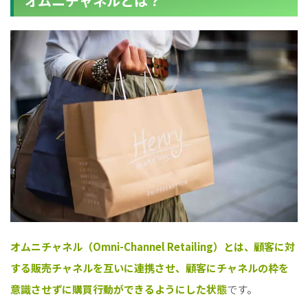
オムニチャネルとは？
オムニチャネル（Omni-Channel Retailing）とは、顧客に対
する販売チャネルを互いに連携させ、顧客にチャネルの枠を
意識させずに購買行動ができるようにした状態
です。