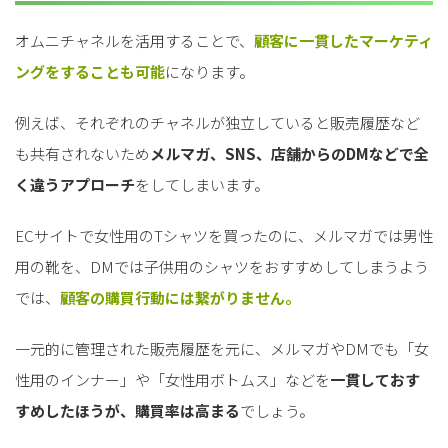
オムニチャネルを活用することで、
顧客に一貫したマーケティ
ングをすることも可能
になります。
例えば、それぞれのチャネルが独立していると販売履歴など
も共有されないため
メルマガ、SNS、店舗からのDMなどで全
く違うアプローチ
をしてしまいます。
ECサイトで女性用のTシャツを買ったのに、メルマガでは男性
用の靴を、DMでは子供用のシャツをおすすめしてしまうよう
では、
顧客の購買行動には繋がりません。
一元的に管理された販売履歴を元に、メルマガやDMでも「女
性用のインナー」や「女性用ボトムス」などを
一貫しておす
すめしたほうが、購買率は高まる
でしょう。