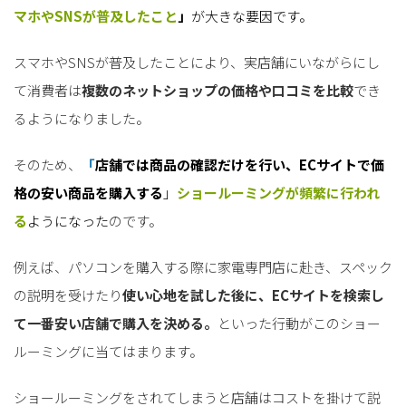
マホやSNSが普及したこと
」
が大きな要因
です。
スマホやSNSが普及したことにより、実店舗にいながらにし
て消費者は
複数のネットショップの価格や口コミを比較
でき
るようになりました。
そのため、
「
店舗では商品の確認だけを行い、ECサイトで価
格の安い商品を購入する
」
ショールーミングが頻繁に行われ
る
ようになった
のです。
例えば、パソコンを購入する際に家電専門店に赴き、スペック
の説明を受けたり
使い心地を試した後に、ECサイトを検索し
て一番安い店舗で購入を決める。
といった行動がこのショー
ルーミングに当てはまります。
ショールーミングをされてしまうと店舗はコストを掛けて説