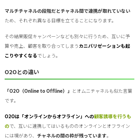
マルチチャネルの段階だとチャネル間で連携が取れていない
ため、それぞれ異なる目標を立てることになります。
その結果販促キャンペーンなども別々に行うため、互いに予
算や売上、顧客を取り合ってしまう
カニバリゼーションも起
こりやすくなる
でしょう。
O2Oとの違い
「O2O（Online to Offline）」
とオムニチャネルも似た言葉
です。
O2Oは「オンラインからオフライン」への
顧客誘導を行うも
の
で、互いに連携してはいるもののオンラインとオフライン
には境があり、
チャネルの間の枠が残っています
。