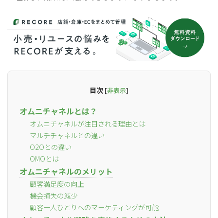
目次
[
非表示
]
オムニチャネルとは？
オムニチャネルが注目される理由とは
マルチチャネルとの違い
O2Oとの違い
OMOとは
オムニチャネルのメリット
顧客満足度の向上
機会損失の減少
顧客一人ひとりへのマーケティングが可能