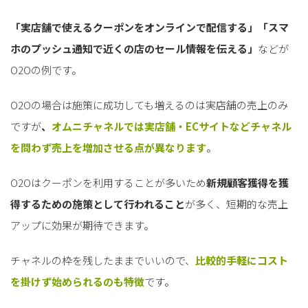
「実店舗で使えるクーポンをオンラインで配信する」「スマ
ホのプッシュ通知で近くの店のセール情報を伝える」
などが
O2Oの例です。
O2Oの場合は施策に成功しても増えるのは実店舗の売上のみ
ですが
、
オムニチャネルでは実店舗・ECサイトなどチャネル
を問わず売上を増加させる点が異なります
。
O2Oはクーポンを利用することが多いため
新規顧客獲得を獲
得するための施策として行われること
が多く、短期的な売上
アップに効果が期待できます。
チャネルの枠を残したままでいいので、
比較的手軽にコスト
を掛けず始められるのも特徴
です。