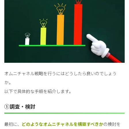
オムニチャネル戦略を行うにはどうしたら良いのでしょう
か。
以下で具体的な手順を紹介します。
①調査・検討
最初に、
どのようなオムニチャネルを構築すべきか
の検討を