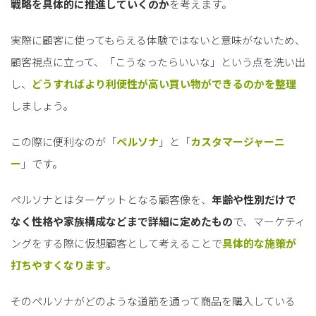
戦略を具体的に推進していくのか
を考えます。
実際に顧客に使ってもらえる体験ではないと意味がないため、
顧客視点に立って、「こうなったらいいな」という点を洗い出
し、
どうすればより利便性が高い買い物ができるのかを整理
しましょう。
この際に便利なのが「
ペルソナ
」と「
カスタマージャーニ
ー
」です。
ペルソナとはターゲットとなる顧客像を、
年齢や性別だけで
なく性格や家族構成などまで詳細に定めたもの
で、マーケティ
ングをする際に仮想顧客として考えることで
具体的な施策が
打ちやすくなります
。
そのペルソナがどのような道筋を通って商品を購入している