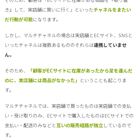
き』して、実店舗に買いに行く」といった
チャネルをまたい
だ行動が可能
になります。
しかし、マルチチャネルの場合は実店舗とECサイト、SNSと
いったチャネルは複数あるもののそれらは
連携していませ
ん。
そのため、
「顧客がECサイトに在庫があったから足を運んだ
のに、実店舗には商品がなかった」
ということも起こりま
す。
マルチチャネルでは、実店舗で買ったものは実店舗での支払
い・受け取りのみ、ECサイトで購入したものはECサイトでの
支払い・配送のみなどと
互いの販売経路が独立
しているので
す。