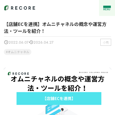
MENU
【店舗ECを連携】オムニチャネルの概念や運営方
法・ツールを紹介！
2022.06.07
2026.04.27
小売
オムニチャネル