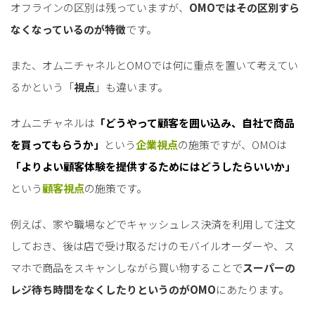
オフラインの区別は残っていますが、
OMOではその区別すら
なくなっているのが特徴
です。
また、オムニチャネルとOMOでは何に重点を置いて考えてい
るかという「
視点
」も違います。
オムニチャネルは
「どうやって顧客を囲い込み、自社で商品
を買ってもらうか」
という
企業視点
の施策ですが、OMOは
「よりよい顧客体験を提供するためにはどうしたらいいか」
という
顧客視点
の施策です。
例えば、家や職場などでキャッシュレス決済を利用して注文
しておき、後は店で受け取るだけのモバイルオーダーや、ス
マホで商品をスキャンしながら買い物することで
スーパーの
レジ待ち時間をなくしたりというのがOMO
にあたります。