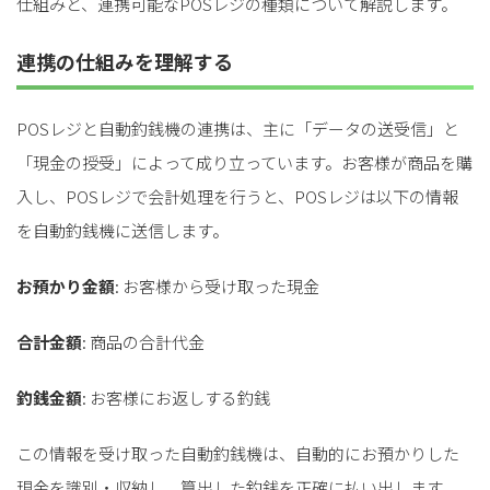
仕組みと、連携可能なPOSレジの種類について解説します。
連携の仕組みを理解する
POSレジと自動釣銭機の連携は、主に「データの送受信」と
「現金の授受」によって成り立っています。お客様が商品を購
入し、POSレジで会計処理を行うと、POSレジは以下の情報
を自動釣銭機に送信します。
お預かり金額
: お客様から受け取った現金
合計金額
: 商品の合計代金
釣銭金額
: お客様にお返しする釣銭
この情報を受け取った自動釣銭機は、自動的にお預かりした
現金を識別・収納し、算出した釣銭を正確に払い出します。