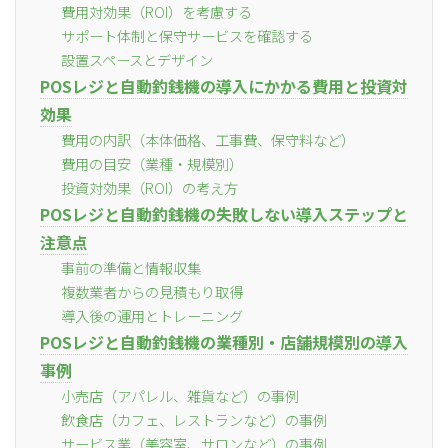
費用対効果（ROI）を考慮する
サポート体制と保守サービスを確認する
設置スペースとデザイン
POSレジと自動釣銭機の導入にかかる費用と投資対
効果
費用の内訳（本体価格、工事費、保守料など）
費用の目安（業種・規模別）
投資対効果（ROI）の考え方
POSレジと自動釣銭機の失敗しない導入ステップと
注意点
事前の準備と情報収集
複数業者からの見積もり取得
導入後の運用とトレーニング
POSレジと自動釣銭機の業種別・店舗規模別の導入
事例
小売店（アパレル、雑貨など）の事例
飲食店（カフェ、レストランなど）の事例
サービス業（美容室、サロンなど）の事例