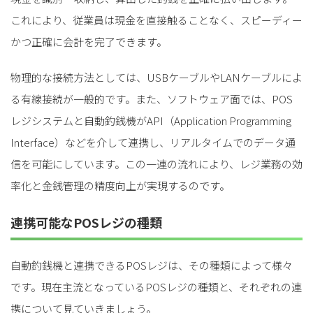
これにより、従業員は現金を直接触ることなく、スピーディー
かつ正確に会計を完了できます。
物理的な接続方法としては、USBケーブルやLANケーブルによ
る有線接続が一般的です。また、ソフトウェア面では、POS
レジシステムと自動釣銭機がAPI（Application Programming
Interface）などを介して連携し、リアルタイムでのデータ通
信を可能にしています。この一連の流れにより、レジ業務の効
率化と金銭管理の精度向上が実現するのです。
連携可能なPOSレジの種類
自動釣銭機と連携できるPOSレジは、その種類によって様々
です。現在主流となっているPOSレジの種類と、それぞれの連
携について見ていきましょう。