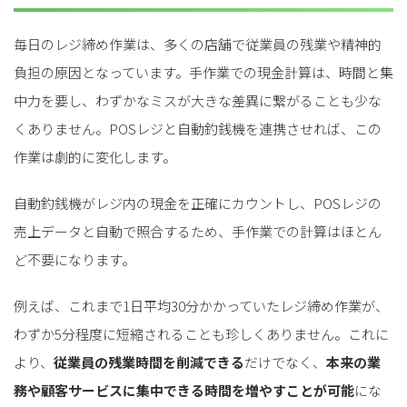
毎日のレジ締め作業は、多くの店舗で従業員の残業や精神的
負担の原因となっています。手作業での現金計算は、時間と集
中力を要し、わずかなミスが大きな差異に繋がることも少な
くありません。POSレジと自動釣銭機を連携させれば、この
作業は劇的に変化します。
自動釣銭機がレジ内の現金を正確にカウントし、POSレジの
売上データと自動で照合するため、手作業での計算はほとん
ど不要になります。
例えば、これまで1日平均30分かかっていたレジ締め作業が、
わずか5分程度に短縮されることも珍しくありません。これに
より、
従業員の残業時間を削減できる
だけでなく、
本来の業
務や顧客サービスに集中できる時間を増やすことが可能
にな