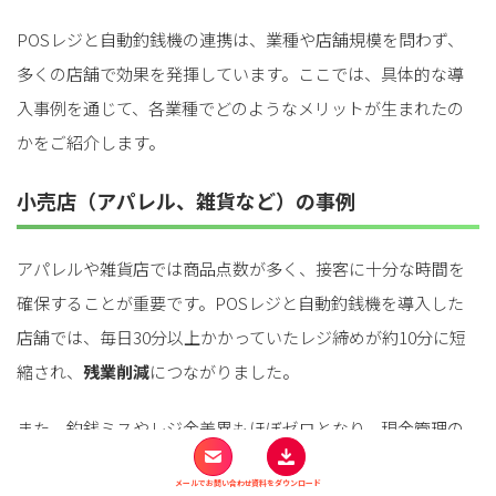
POSレジと自動釣銭機の連携は、業種や店舗規模を問わず、
多くの店舗で効果を発揮しています。ここでは、具体的な導
入事例を通じて、各業種でどのようなメリットが生まれたの
かをご紹介します。
小売店（アパレル、雑貨など）の事例
アパレルや雑貨店では商品点数が多く、接客に十分な時間を
確保することが重要です。POSレジと自動釣銭機を導入した
店舗では、毎日30分以上かかっていたレジ締めが約10分に短
縮され、
残業削減
につながりました。
また、釣銭ミスやレジ金差異もほぼゼロとなり、現金管理の
正確性が向上。会計がスムーズになったことで待ち時間が減
メールでお問い合わせ
資料をダウンロード