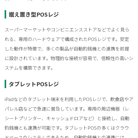
据え置き型POSレジ
スーパーマーケットやコンビニエンスストアなどでよく見ら
れる、専用のハードウェアで構成されたPOSレジです。安定
した動作が特徴で、多くの製品が自動釣銭機との連携を前提
に設計されています。物理的な接続が容易で、信頼性の高いシ
ステムを構築できます。
タブレットPOSレジ
iPadなどのタブレット端末を利用したPOSレジで、飲食店やア
パレル店などで急速に普及しています。専用の周辺機器（レ
シートプリンター、キャッシュドロアなど）と接続し、自動
釣銭機とも連携が可能です。タブレットPOSの多くはクラウ
ドベースのシステムであるため、自動釣銭機との連携には、