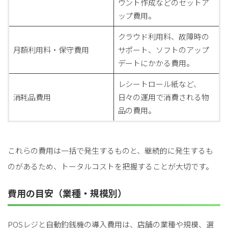
ウント作成などのセットア
ップ費用。
クラウド利用料、故障時の
月額利用料・保守費用
サポート、ソフトのアップ
デートにかかる費用。
レシートロール紙など、
消耗品費用
日々の運用で消費される物
品の費用。
これらの費用は一括で発生するものと、継続的に発生するも
のがあるため、トータルコストを把握することが大切です。
費用の目安（業種・規模別）
POSレジと自動釣銭機の導入費用は、店舗の業種や規模、選