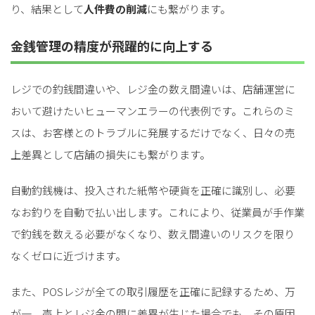
り、結果として
人件費の削減
にも繋がります。
金銭管理の精度が飛躍的に向上する
レジでの釣銭間違いや、レジ金の数え間違いは、店舗運営に
おいて避けたいヒューマンエラーの代表例です。これらのミ
スは、お客様とのトラブルに発展するだけでなく、日々の売
上差異として店舗の損失にも繋がります。
自動釣銭機は、投入された紙幣や硬貨を正確に識別し、必要
なお釣りを自動で払い出します。これにより、従業員が手作業
で釣銭を数える必要がなくなり、数え間違いのリスクを限り
なくゼロに近づけます。
また、POSレジが全ての取引履歴を正確に記録するため、万
が一、売上とレジ金の間に差異が生じた場合でも、その原因