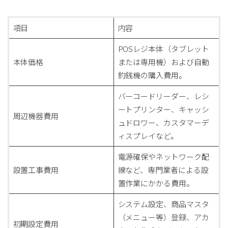
項目
内容
POSレジ本体（タブレット
本体価格
または専用機）および自動
釣銭機の購入費用。
バーコードリーダー、レシ
ートプリンター、キャッシ
周辺機器費用
ュドロワー、カスタマーデ
ィスプレイなど。
電源確保やネットワーク配
設置工事費用
線など、専門業者による設
置作業にかかる費用。
システム設定、商品マスタ
（メニュー等）登録、アカ
初期設定費用