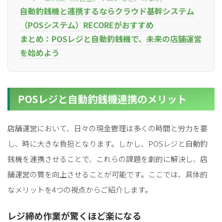
自動釣銭機と連携するならクラウド基幹システム
（POSシステム）RECOREがおすすめ
まとめ：POSレジと自動釣銭機で、未来の店舗運営
を始めよう
POSレジと自動釣銭機連携のメリット
店舗運営において、日々の現金管理は多くの時間と労力を要
し、時に大きな負担となります。しかし、POSレジと自動釣
銭機を連携させることで、これらの課題を劇的に解決し、店
舗運営の質を向上させることが可能です。ここでは、具体的
なメリットを4つの視点からご紹介します。
レジ締め作業が驚くほど楽になる