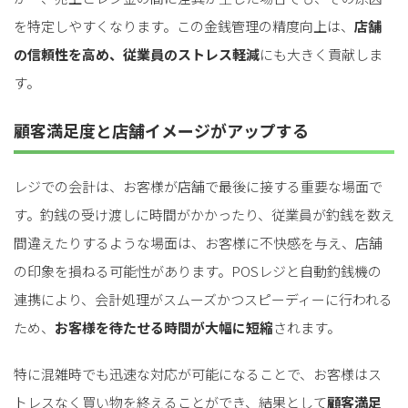
を特定しやすくなります。この金銭管理の精度向上は、
店舗
の信頼性を高め、従業員のストレス軽減
にも大きく貢献しま
す。
顧客満足度と店舗イメージがアップする
レジでの会計は、お客様が店舗で最後に接する重要な場面で
す。釣銭の受け渡しに時間がかかったり、従業員が釣銭を数え
間違えたりするような場面は、お客様に不快感を与え、店舗
の印象を損ねる可能性があります。POSレジと自動釣銭機の
連携により、会計処理がスムーズかつスピーディーに行われる
ため、
お客様を待たせる時間が大幅に短縮
されます。
特に混雑時でも迅速な対応が可能になることで、お客様はス
トレスなく買い物を終えることができ、結果として
顧客満足