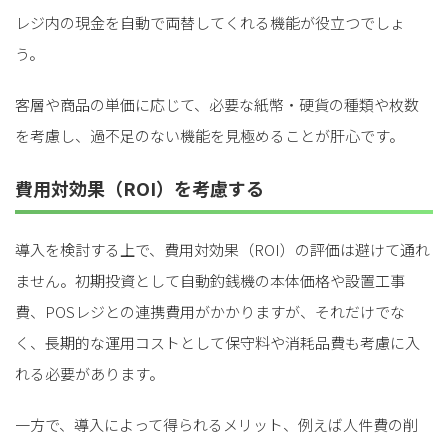
レジ内の現金を自動で両替してくれる機能が役立つでしょ
う。
客層や商品の単価に応じて、必要な紙幣・硬貨の種類や枚数
を考慮し、過不足のない機能を見極めることが肝心です。
費用対効果（ROI）を考慮する
導入を検討する上で、費用対効果（ROI）の評価は避けて通れ
ません。初期投資として自動釣銭機の本体価格や設置工事
費、POSレジとの連携費用がかかりますが、それだけでな
く、長期的な運用コストとして保守料や消耗品費も考慮に入
れる必要があります。
一方で、導入によって得られるメリット、例えば人件費の削