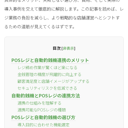
導入事例を交えて徹底的に解説します。この記事を読めば、レ
ジ業務の負担を減らし、より戦略的な店舗運営へとシフトす
るための道筋が見えてくるはずです。
目次
[
非表示
]
POSレジと自動釣銭機連携のメリット
レジ締め作業が驚くほど楽になる
金銭管理の精度が飛躍的に向上する
顧客満足度と店舗イメージがアップする
セキュリティリスクを低減できる
自動釣銭機とPOSレジの連携方法
連携の仕組みを理解する
連携可能なPOSレジの種類
POSレジと自動釣銭機の選び方
導入目的に合わせた機能選定