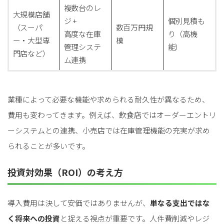
複数台のレ
大規模店舗
ジ +
個別見積も
（スーパ
数百万円規
高度な在庫
り（高機
ー・大型専
模
管理システ
能）
門店など）
ム連携
業種によって必要な機能や求められる耐久性が異なるため、
費用も変わってきます。例えば、飲食店ではオーダーエントリ
ーシステムとの連携、小売店では在庫管理機能の充実が求め
られることが多いです。
投資対効果（ROI）の考え方
導入費用は決して安価ではありませんが、
単なる支出ではな
く将来への投資
と捉える視点が重要です。人件費削減やレジ