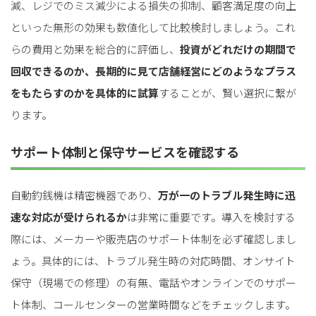
減、レジでのミス減少による損失の抑制、顧客満足度の向上
といった無形の効果も数値化して比較検討しましょう。これ
らの費用と効果を総合的に評価し、
投資がどれだけの期間で
回収できるのか、長期的に見て店舗経営にどのようなプラス
をもたらすのかを具体的に試算
することが、賢い選択に繋が
ります。
サポート体制と保守サービスを確認する
自動釣銭機は精密機器であり、
万が一のトラブル発生時に迅
速な対応が受けられるか
は非常に重要です。導入を検討する
際には、メーカーや販売店のサポート体制を必ず確認しまし
ょう。具体的には、トラブル発生時の対応時間、オンサイト
保守（現場での修理）の有無、電話やオンラインでのサポー
ト体制、コールセンターの営業時間などをチェックします。