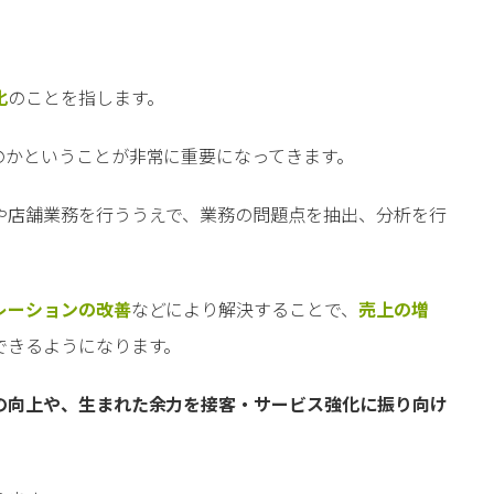
化
のことを指します。
のかということが非常に重要になってきます。
や店舗業務を行ううえで、業務の問題点を抽出、分析を行
レーションの改善
などにより解決することで、
売上の増
できるようになります。
の向上や、生まれた余力を接客・サービス強化に振り向け