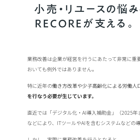
業務改善は企業が経営を行うにあたって非常に重
おいても例外ではありません。
特に近年の
働き方改革や少子高齢化による労働人
を行なう必要が生じています。
直近では「デジタル化・AI導入補助金」（2025年
などにより、ITツールやAIを含むシステムなどの
しかし、実際に業務改善を行うとなると