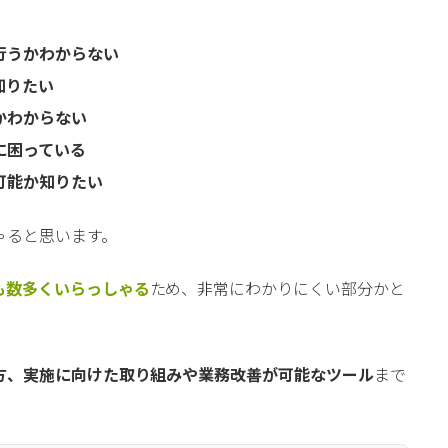
行うかわからない
知りたい
かわからない
に困っている
可能か知りたい
ゃると思います。
も数多くいらっしゃる
ため、非常にわかりにくい部分かと
方、実施に向けた取り組みや業務改善が可能なツール
まで