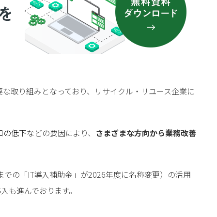
要な取り組みとなっており、リサイクル・リユース企業に
口の低下
などの要因により、
さまざまな方向から業務改善
までの「IT導入補助金」が2026年度に名称変更）の活用
導入も進んでおります。