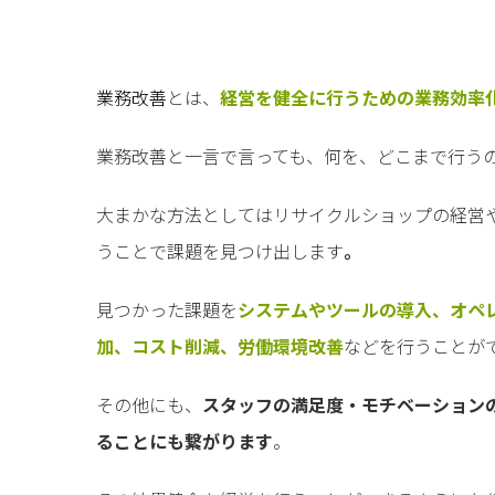
業務改善
とは、
経営を健全に行うための業務効率
業務改善と一言で言っても、何を、どこまで行う
大まかな方法としてはリサイクルショップの経営
うことで課題を見つけ出します
。
見つかった課題を
システムやツールの導入、オペ
加、コスト削減、労働環境改善
などを行うことが
その他にも、
スタッフの満足度・モチベーション
ることにも繋がります
。