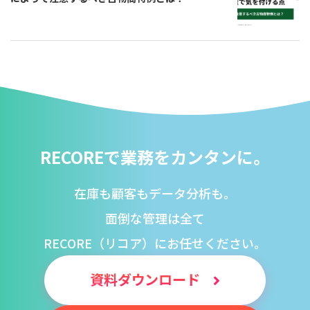
RECOREで業務をカンタンに。
在庫も顧客もデータ分析も。
面倒な管理は全て
RECORE（リコア）にお任せください。
資料ダウンロード