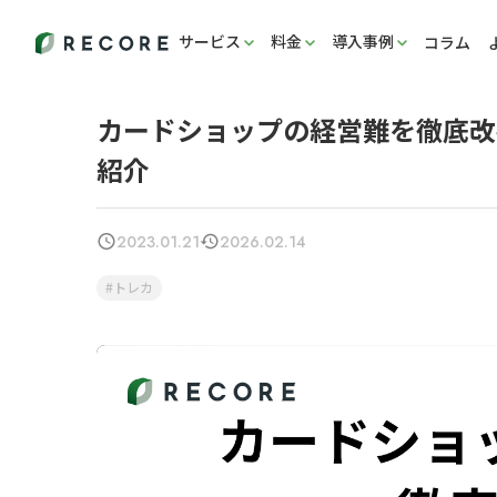
サービス
料金
導入事例
コラム
カードショップの経営難を徹底改
紹介
2023.01.21
2026.02.14
トレカ