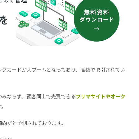
ングカードが大ブームとなっており、高額で取引されてい
のみならず、顧客同士で売買できる
フリマサイトやオーク
す。
傾向
だと予測されております。