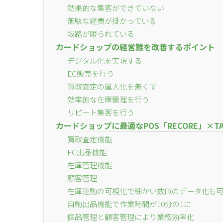
効果的な集客ができていない
無駄な経費が掛かっている
販路が限られている
カードショップの経営難を改善するポイント
デジタル化を実現する
EC販売を行う
買取査定の属人化を無くす
効率的な在庫管理を行う
リピート集客を行う
カードショップに最適なPOS「RECORE」×TA
買取査定機能
EC出品機能
在庫管理機能
顧客管理
在庫連動の可視化で細かい数値のデータ化も
自動出品機能で作業時間が10分の1に
個品管理と顧客管理により業務効率化