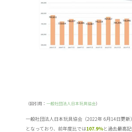
（図引用：
一般社団法人日本玩具協会
）
一般社団法人日本玩具協会（2022年 6月14日更
となっており、前年度比では
107.9％
と過去最高記