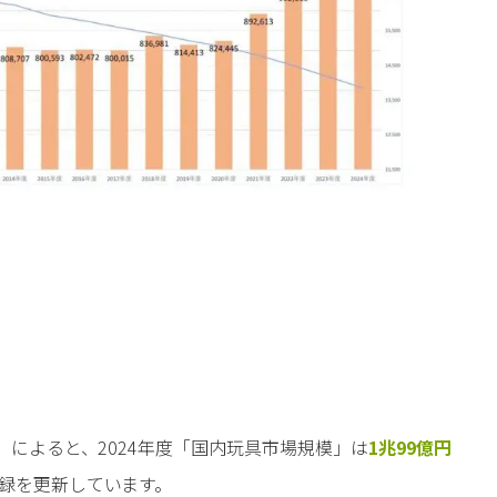
新）によると、2024年度「国内玩具市場規模」は
1兆99億円
録を更新しています。