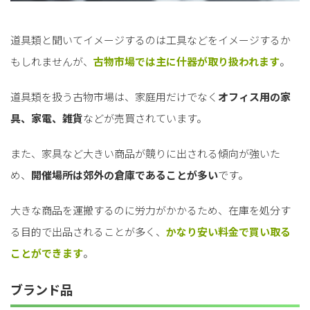
道具類と聞いてイメージするのは工具などをイメージするか
もしれませんが、
古物市場では主に什器が取り扱われます
。
道具類を扱う古物市場は、家庭用だけでなく
オフィス用の家
具、家電、雑貨
などが売買されています。
また、家具など大きい商品が競りに出される傾向が強いた
め、
開催場所は郊外の倉庫であることが多い
です。
大きな商品を運搬するのに労力がかかるため、在庫を処分す
る目的で出品されることが多く、
かなり安い料金で買い取る
ことができます
。
ブランド品