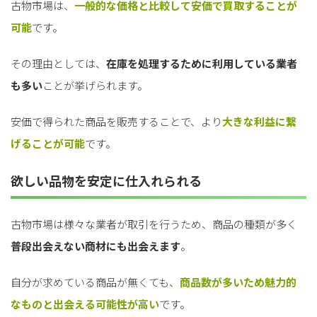
古物市場は、
一般的な価格と比較して安価で買取することが
可能
です。
その理由としては、
在庫を処理するために利用している業者
も多い
ことが挙げられます。
安価で得られた商品を販売することで、より
大きな利益に繋
げることが可能
です。
欲しい品物を安定に仕入れられる
古物市場は様々な業者が取引を行うため、商品の種類が多く
普段出会えない商材にも出会えます
。
自分が求めている商品が無くても、
商品数が多いため魅力的
なものと出会える可能性が高い
です。