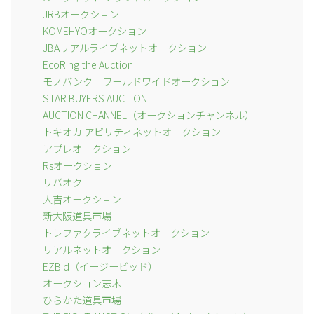
JRBオークション
KOMEHYOオークション
JBAリアルライブネットオークション
EcoRing the Auction
モノバンク ワールドワイドオークション
STAR BUYERS AUCTION
AUCTION CHANNEL（オークションチャンネル）
トキオカ アビリティネットオークション
アプレオークション
Rsオークション
リバオク
大吉オークション
新大阪道具市場
トレファクライブネットオークション
リアルネットオークション
EZBid（イージービッド）
オークション志木
ひらかた道具市場