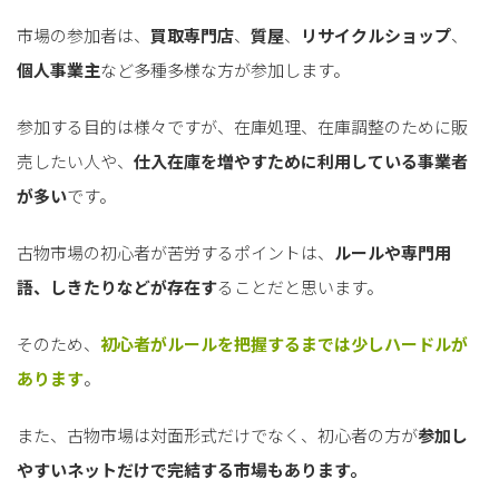
市場の参加者は、
買取専門店
、
質屋
、
リサイクルショップ
、
個人事業主
など多種多様な方が参加します。
参加する目的は様々ですが、在庫処理、在庫調整のために販
売したい人や、
仕入在庫を増やすために利用している事業者
が多い
です。
古物市場の初心者が苦労するポイントは、
ルールや専門用
語、しきたりなどが存在す
ることだと思います。
そのため、
初心者がルールを把握するまでは少しハードルが
あります
。
また、古物市場は対面形式だけでなく、初心者の方が
参加し
やすいネットだけで完結する市場もあります。