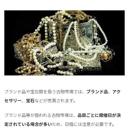
ブランド品や宝石類を扱う古物市場では、
ブランド品
、
アク
セサリー
、
宝石
などが売買されます。
ブランド品等が扱われる古物市場は、
品目ごとに開催日が決
定されている場合が多い
ため、日程には注意が必要です。