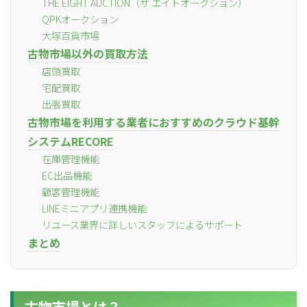
THE EIGHT AUCTION（ザ エイトオークション）
QPKオークション
大塚百貨市場
古物市場以外の買取方法
店頭買取
宅配買取
出張買取
古物市場を利用する業者におすすめのクラウド基幹
システムRECORE
在庫管理機能
EC出品機能
顧客管理機能
LINEミニアプリ連携機能
リユース業界に詳しいスタッフによるサポート
まとめ
古物市場とは？