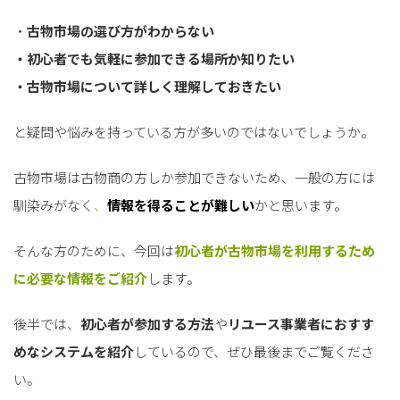
・
古物市場の選び方がわからない
・初心者でも気軽に参加できる場所か知りたい
・古物市場について詳しく理解しておきたい
と疑問や悩みを持っている方が多いのではないでしょうか。
古物市場は古物商の方しか参加できないため、一般の方には
馴染みがなく
、
情報を得ることが難しい
かと思います。
そんな方のために、今回は
初心者が古物市場を利用するため
に必要な情報をご紹介
します。
後半では、
初心者が参加する方法
や
リユース事業者におすす
めなシステムを紹介
しているので、ぜひ最後までご覧くださ
い。