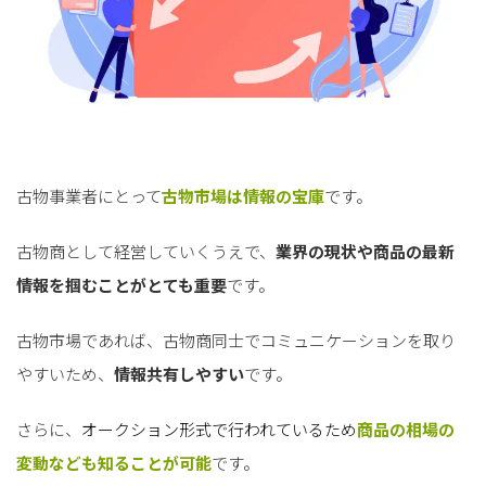
古物事業者にとって
古物市場は情報の宝
庫
です。
古物商として経営していくうえで、
業界の現状や商品の最新
情報を掴むことがとても重要
です。
古物市場であれば、古物商同士でコミュニケーションを取り
やすいため、
情報共有しやすい
です。
さらに、
オークション形式で行われているため
商品の相場の
変動なども知ることが可能
です。