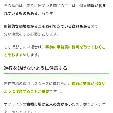
その理由は、売りに出ている商品の中には、
個人情報が含ま
れているものもある
からです。
閉鎖的な環境だからこそ取引できている商品もある
ので、十
分な注意をする必要があります。
もし撮影したい場合は、
事前に事務局に許可を取っておくこ
とをおすすめ
します。
進行を妨げないように注意する
古物市場の取引はスムーズに進むため、
進行に支障が出ない
ように注意することが重要
です。。
オフラインの
古物市場は玄人の方が多い
ため、競りがテンポ
よく進んでいきます。