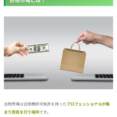
古物市場は古物商許可免許を持った
プロフェッショナルが集
まり売買を行う場所
です。