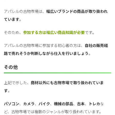
アパレルの古物市場は、
幅広いブランドの商品が取り扱われ
ています
。
そのため、
参加する方は幅広い商品知識が必要
です。
アパレルの古物市場に参加する初心者の方は、
自社の販売経
路で売れそうか判断しながら仕入を行いましょう
。
その他
上記で示した、
商材以外にも古物市場で取り扱われていま
す
。
パソコン
、
カメラ
、
バイク
、
機械の部品
、
古本
、
トレカ
な
ど、古物市場では複数のジャンルが取り扱われています。