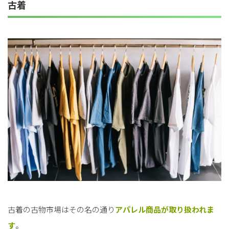
古着
古着の古物市場はその名の通り
アパレル商品が取り扱われま
す
。