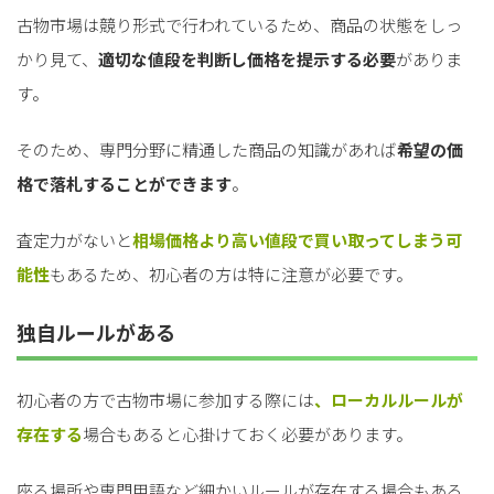
古物市場は競り形式で行われているため、商品の状態をしっ
かり見て、
適切な値段を判断し価格を提示する必要
がありま
す。
そのため、専門分野に精通した商品の知識があれば
希望の価
格で落札することができます
。
査定力がないと
相場価格より高い値段で買い取ってしまう可
能性
もあるため、初心者の方は特に注意が必要です。
独自ルールがある
初心者の方で古物市場に参加する際には
、ローカルルールが
存在する
場合もあると心掛けておく必要があります。
座る場所や専門用語など細かいルールが存在する場合もある