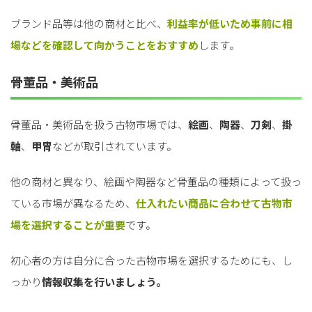
ブランド品等は他の商材と比べ、
利益率が低いため事前に相
場などを確認して向かうことをおすすめ
します。
骨董品・美術品
骨董品・美術品を扱う古物市場では、
絵画
、
陶器
、
刀剣
、
掛
軸
、
甲冑
などが取引されています。
他の商材と異なり、絵画や陶器など骨董品の種類によって扱っ
ている市場が異なるため、
仕入れたい商品に合わせて古物市
場を選択することが重要
です。
初心者の方は自分に合った古物市場を選択するためにも、し
っかり
情報収集を行いましょう。