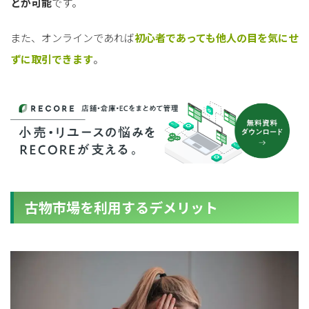
とが可能
です。
また、オンラインであれば
初心者であっても他人の目を気にせ
ずに取引できます
。
古物市場を利用するデメリット