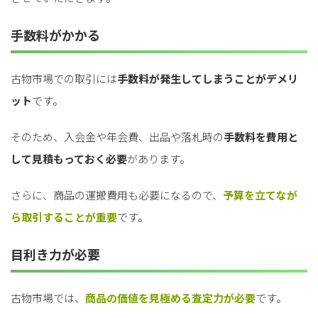
手数料がかかる
古物市場での取引には
手数料が発生してしまうことがデメリ
ット
です。
そのため、入会金や年会費、出品や落札時の
手数料を費用と
して見積もっておく必要
があります。
さらに、商品の運搬費用も必要になるので、
予算を立てなが
ら取引することが重要
です。
目利き力が必要
古物市場では、
商品の価値を見極める査定力が必要
です。