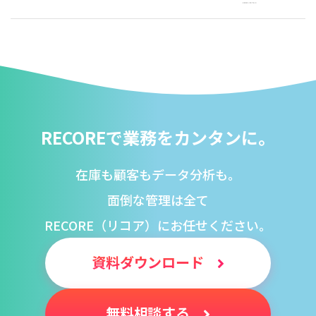
RECOREで業務をカンタンに。
在庫も顧客もデータ分析も。
面倒な管理は全て
RECORE（リコア）にお任せください。
資料ダウンロード
無料相談する