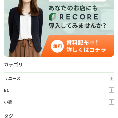
カテゴリ
リユース
EC
for
for
Retail
Retail
小売業の方向けサービス
小売業の方向けサービス
小売
資料ダウンロードの一覧へ
お問い合わせフォームへ
タグ